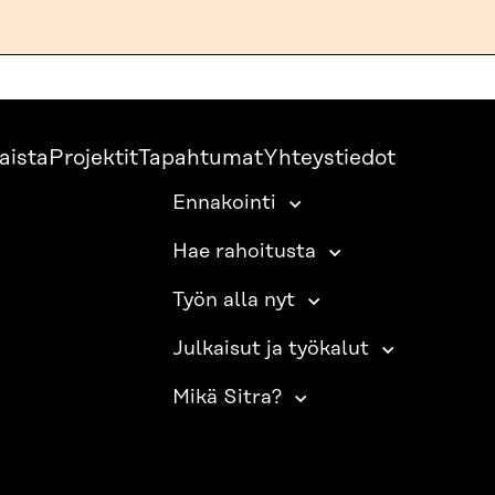
aista
Projektit
Tapahtumat
Yhteystiedot
Ennakointi
Hae rahoitusta
Työn alla nyt
Julkaisut ja työkalut
Mikä Sitra?