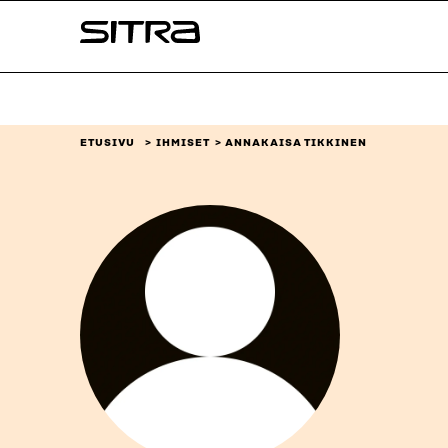
Siirry
Sitra
suoraan
sisältöön
↓
ETUSIVU
IHMISET
ANNAKAISA TIKKINEN