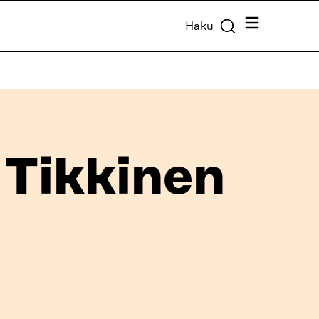
Valikko
Haku
 Tikkinen