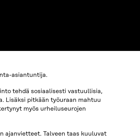
nta-asiantuntija.
nto tehdä sosiaalisesti vastuullisia,
ja. Lisäksi pitkään työuraan mahtuu
kertynyt myös urheiluseurojen
n ajanvietteet. Talveen taas kuuluvat