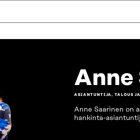
Anne 
ASIANTUNTIJA, TALOUS J
Anne Saarinen on ap
hankinta-asiantuntij