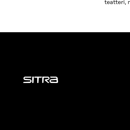
teatteri,
Sitra