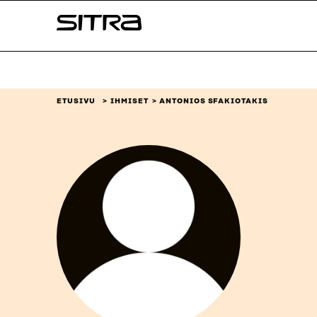
Siirry
Sitra
suoraan
sisältöön
↓
ETUSIVU
IHMISET
ANTONIOS SFAKIOTAKIS