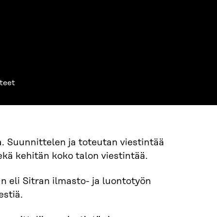
teet
. Suunnittelen ja toteutan viestintää
ekä kehitän koko talon viestintää.
eli Sitran ilmasto- ja luontotyön
estiä.