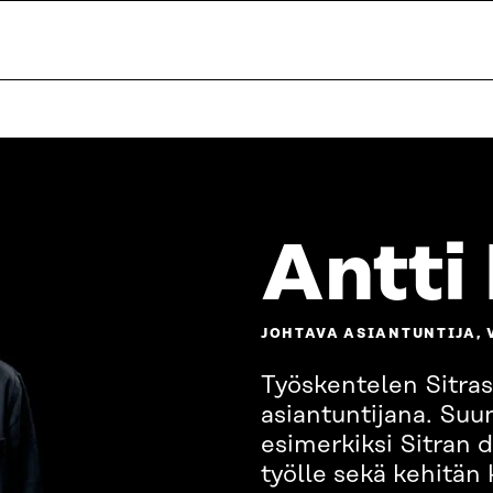
Antti
JOHTAVA ASIANTUNTIJA, 
Työskentelen Sitras
asiantuntijana. Suun
esimerkiksi Sitran d
työlle sekä kehitän 