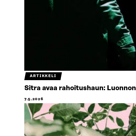
ARTIKKELI
Sitra avaa rahoitushaun: Luonno
7.5.2026