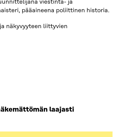
unnittelijana viestintä- ja
isteri, pääaineena poliittinen historia.
ja näkyvyyteen liittyvien
äkemättömän laajasti