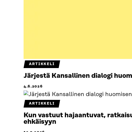
ARTIKKELI
Järjestä Kansallinen dialogi hu
4.6.2026
ARTIKKELI
Kun vastuut hajaantuvat, ratkaisu
ehkäisyyn