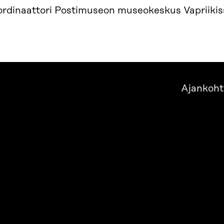
rdinaattori Postimuseon museokeskus Vapriikis
Ajankoht