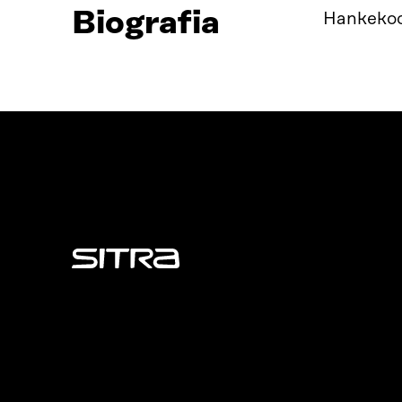
Biografia
Hankekoo
Sitra