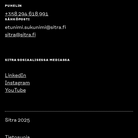
PUHELIN
+358 294 618 991
SÄHKÖPOSTI
etunimi.sukunimi@sitra.fi
sitra@sitra.fi
SITRA SOSIAALISESSA MEDIASSA
LinkedIn
Instagram
YouTube
Sitra 2025
Tietosuoja