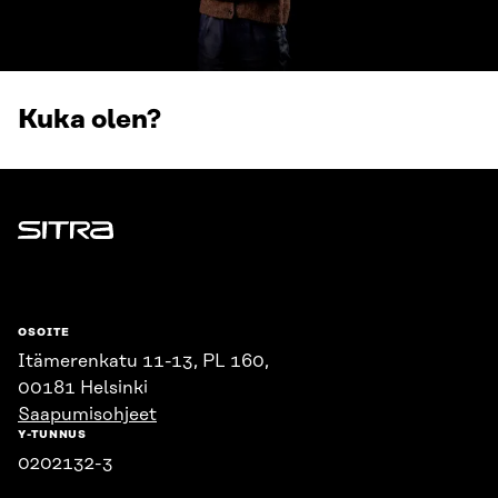
Kuka olen?
Sitra
OSOITE
Itämerenkatu 11-13, PL 160,
00181 Helsinki
Saapumisohjeet
Y-TUNNUS
0202132-3