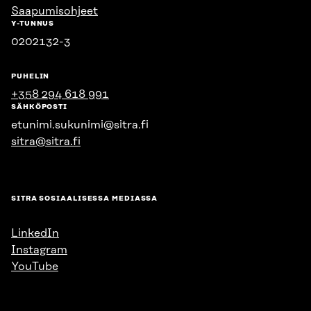
Saapumisohjeet
Y-TUNNUS
0202132-3
PUHELIN
+358 294 618 991
SÄHKÖPOSTI
etunimi.sukunimi@sitra.fi
sitra@sitra.fi
SITRA SOSIAALISESSA MEDIASSA
LinkedIn
Instagram
YouTube