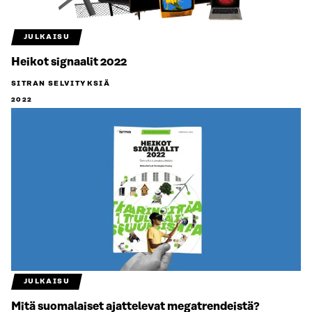
JULKAISU
Heikot signaalit 2022
SITRAN SELVITYKSIÄ
2022
JULKAISU
Mitä suomalaiset ajattelevat megatrendeistä?