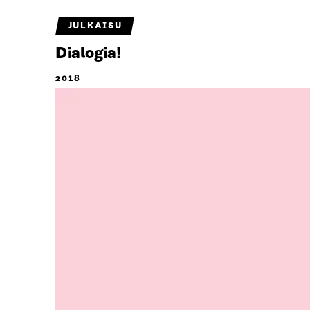
JULKAISU
Dialogia!
2018