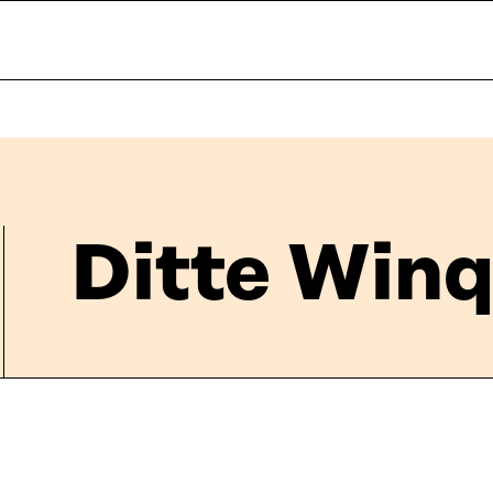
Ditte Winq