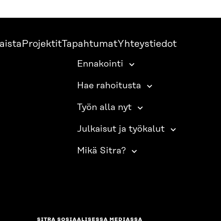
aista
Projektit
Tapahtumat
Yhteystiedot
Ennakointi
Hae rahoitusta
Työn alla nyt
Julkaisut ja työkalut
Mikä Sitra?
SITRA SOSIAALISESSA MEDIASSA