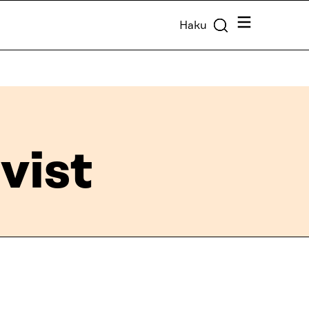
Valikko
Haku
vist