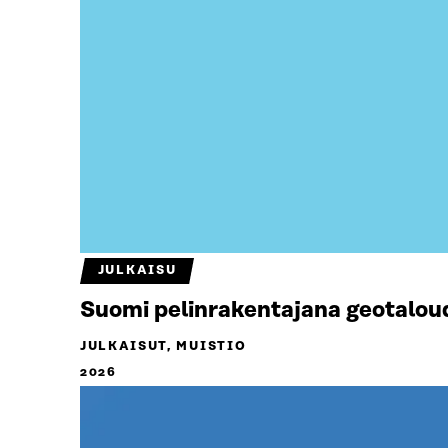
JULKAISU
Suomi pelinrakentajana geotalou
JULKAISUT, MUISTIO
2026