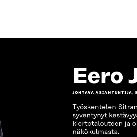
Eero 
JOHTAVA ASIANTUNTIJA, 
Työskentelen Sitran
syventynyt kestävyys
kiertotalouteen ja 
näkökulmasta.