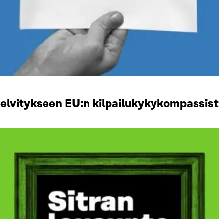
selvitykseen EU:n kilpailukykykompassis