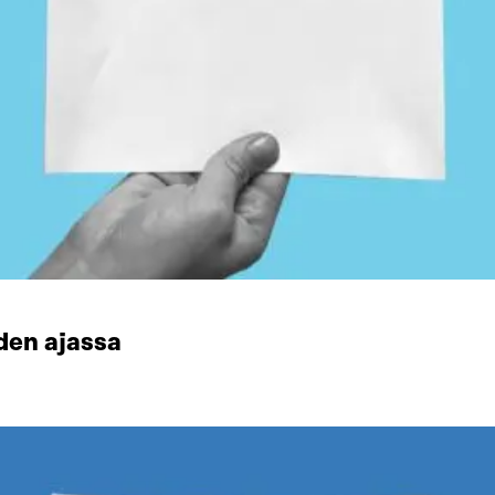
den ajassa