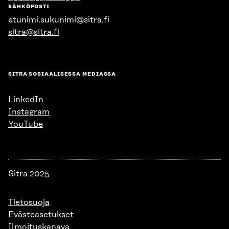
SÄHKÖPOSTI
etunimi.sukunimi@sitra.fi
sitra@sitra.fi
SITRA SOSIAALISESSA MEDIASSA
LinkedIn
Instagram
YouTube
Sitra 2025
Tietosuoja
Evästeasetukset
Ilmoituskanava