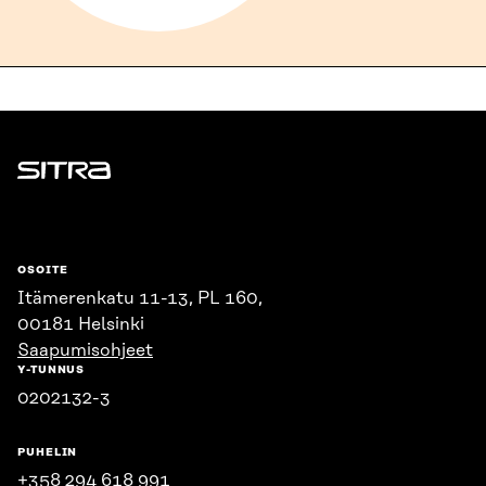
Sitra
OSOITE
Itämerenkatu 11-13, PL 160,
00181 Helsinki
Saapumisohjeet
Y-TUNNUS
0202132-3
PUHELIN
+358 294 618 991