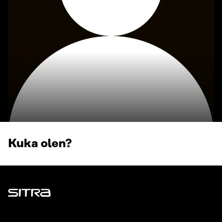
Kuka olen?
Sitra