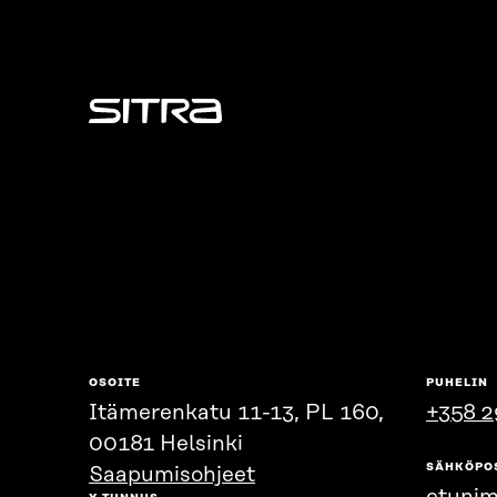
Sitra
OSOITE
PUHELIN
Itämerenkatu 11-13, PL 160,
+358 2
00181 Helsinki
SÄHKÖPO
Saapumisohjeet