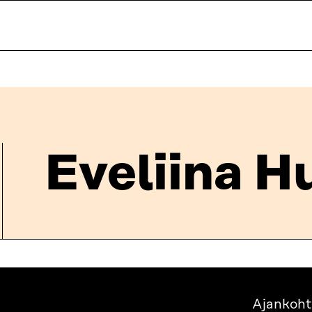
Eveliina H
Ajankoht