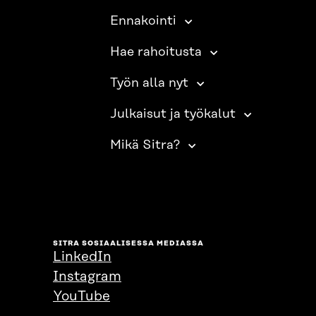
Ennakointi
Hae rahoitusta
Työn alla nyt
Julkaisut ja työkalut
Mikä Sitra?
SITRA SOSIAALISESSA MEDIASSA
LinkedIn
Instagram
YouTube