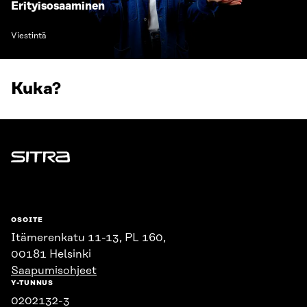
Erityisosaaminen
Viestintä
Kuka?
Sitra
OSOITE
Itämerenkatu 11-13, PL 160,
00181 Helsinki
Saapumisohjeet
Y-TUNNUS
0202132-3