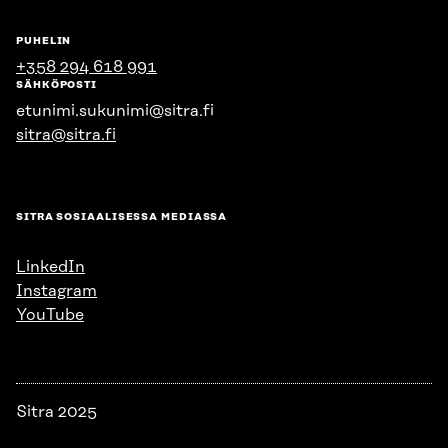
PUHELIN
+358 294 618 991
SÄHKÖPOSTI
etunimi.sukunimi@sitra.fi
sitra@sitra.fi
SITRA SOSIAALISESSA MEDIASSA
LinkedIn
Instagram
YouTube
Sitra 2025