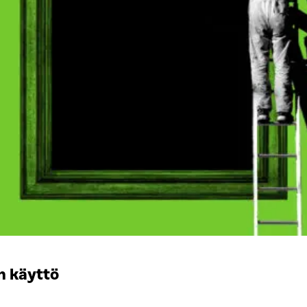
n käyttö