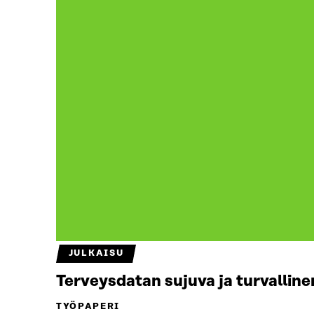
JULKAISU
Terveysdatan sujuva ja turvalline
TYÖPAPERI