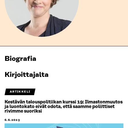
Biografia
Kirjoittajalta
ARTIKKELI
Kestävän talouspolitiikan kurssi 19: Ilmastonmuutos
ja luontokato eivät odota, että saamme poliittiset
rivimme suoriksi
6.6.2023