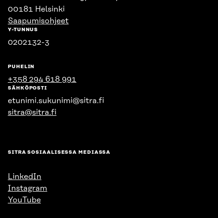
00181 Helsinki
Saapumisohjeet
Y-TUNNUS
0202132-3
PUHELIN
+358 294 618 991
SÄHKÖPOSTI
etunimi.sukunimi@sitra.fi
sitra@sitra.fi
SITRA SOSIAALISESSA MEDIASSA
LinkedIn
Instagram
YouTube