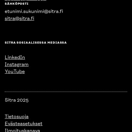
SÄHKÖPOSTI
etunimi.sukunimi@sitra.fi
sitra@sitra.fi
SITRA SOSIAALISESSA MEDIASSA
LinkedIn
Instagram
YouTube
Sitra 2025
Tietosuoja
Evästeasetukset
Ilmoituskanava