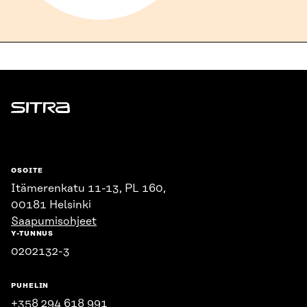
Sitra
OSOITE
Itämerenkatu 11-13, PL 160,
00181 Helsinki
Saapumisohjeet
Y-TUNNUS
0202132-3
PUHELIN
+358 294 618 991