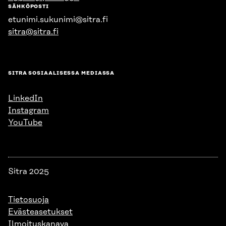
SÄHKÖPOSTI
etunimi.sukunimi@sitra.fi
sitra@sitra.fi
SITRA SOSIAALISESSA MEDIASSA
LinkedIn
Instagram
YouTube
Sitra 2025
Tietosuoja
Evästeasetukset
Ilmoituskanava