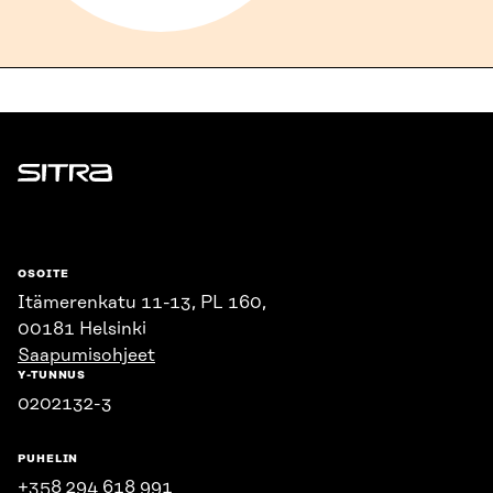
Sitra
OSOITE
Itämerenkatu 11-13, PL 160,
00181 Helsinki
Saapumisohjeet
Y-TUNNUS
0202132-3
PUHELIN
+358 294 618 991