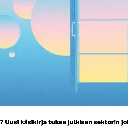
Uusi käsikirja tukee julkisen sektorin j