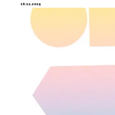
16.12.2025