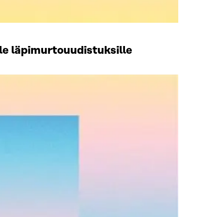
le läpimurtouudistuksille