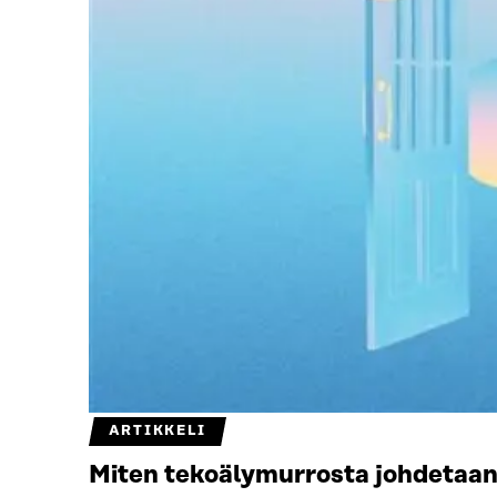
ARTIKKELI
Miten tekoälymurrosta johdetaan? 