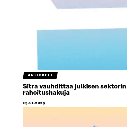
ARTIKKELI
Sitra vauhdittaa julkisen sektori
rahoitushakuja
25.11.2025