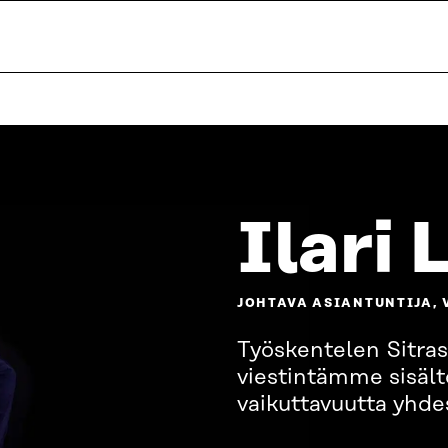
Ilari 
JOHTAVA ASIANTUNTIJA, 
Työskentelen Sitras
viestintämme sisältö
vaikuttavuutta yhde