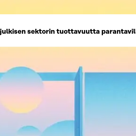
julkisen sektorin tuottavuutta parantavil