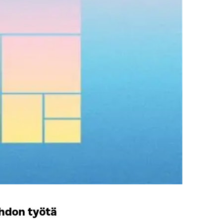
ohdon työtä