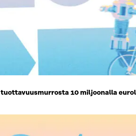
n tuottavuusmurrosta 10 miljoonalla euro