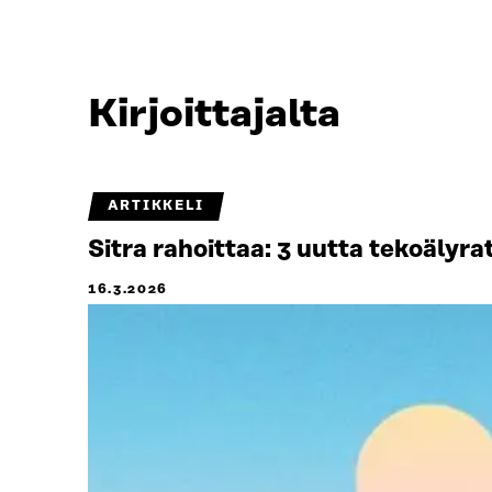
Kirjoittajalta
ARTIKKELI
Sitra rahoittaa: 3 uutta tekoälyr
16.3.2026