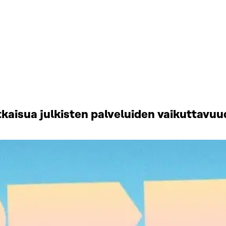
atkaisua julkisten palveluiden vaikuttavu