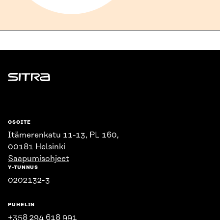
Sitra
OSOITE
Itämerenkatu 11-13, PL 160,
00181 Helsinki
Saapumisohjeet
Y-TUNNUS
0202132-3
PUHELIN
+358 294 618 991