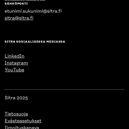
SÄHKÖPOSTI
etunimi.sukunimi@sitra.fi
sitra@sitra.fi
SITRA SOSIAALISESSA MEDIASSA
LinkedIn
Instagram
YouTube
Sitra 2025
Tietosuoja
Evästeasetukset
Ilmoituskanava