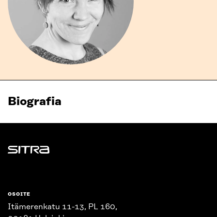
Biografia
Sitra
OSOITE
Itämerenkatu 11-13, PL 160,