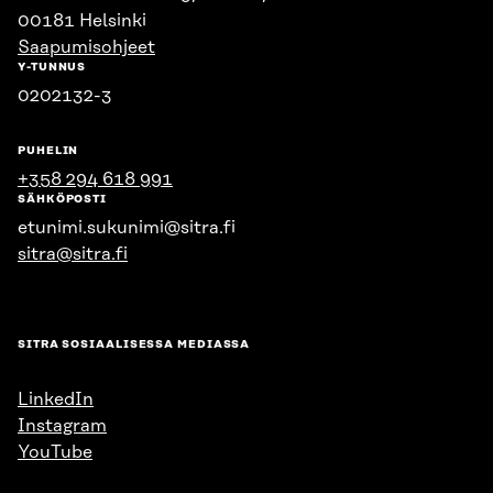
00181 Helsinki
Saapumisohjeet
Y-TUNNUS
0202132-3
PUHELIN
+358 294 618 991
SÄHKÖPOSTI
etunimi.sukunimi@sitra.fi
sitra@sitra.fi
SITRA SOSIAALISESSA MEDIASSA
LinkedIn
Instagram
YouTube