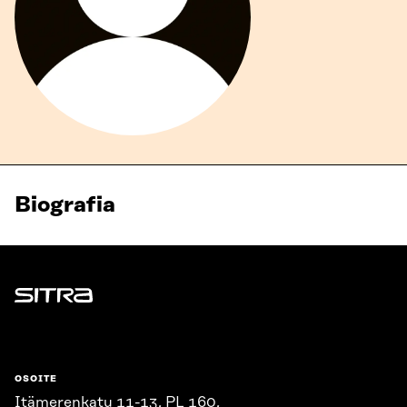
Biografia
Sitra
OSOITE
Itämerenkatu 11-13, PL 160,