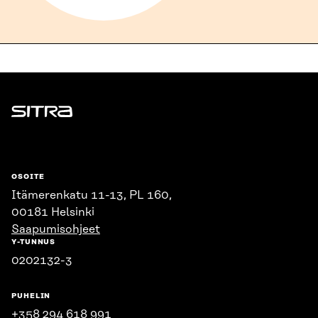
Sitra
OSOITE
Itämerenkatu 11-13, PL 160,
00181 Helsinki
Saapumisohjeet
Y-TUNNUS
0202132-3
PUHELIN
+358 294 618 991