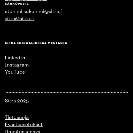
SÄHKÖPOSTI
etunimi.sukunimi@sitra.fi
sitra@sitra.fi
SITRA SOSIAALISESSA MEDIASSA
LinkedIn
Instagram
YouTube
Sitra 2025
Tietosuoja
Evästeasetukset
Ilmoituskanava