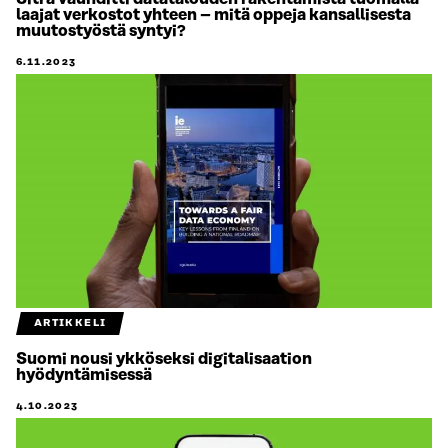
laajat verkostot yhteen – mitä oppeja kansallisesta
muutostyöstä syntyi?
6.11.2023
ARTIKKELI
Suomi nousi ykköseksi digitalisaation
hyödyntämisessä
4.10.2023