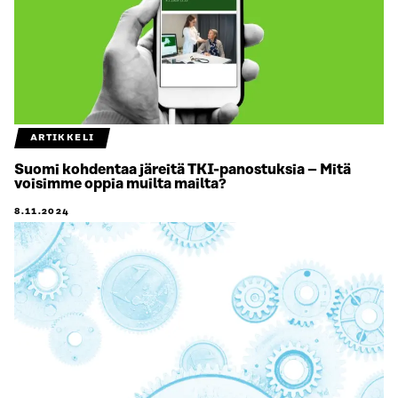
ARTIKKELI
Suomi kohdentaa järeitä TKI-panostuksia – Mitä
voisimme oppia muilta mailta?
8.11.2024