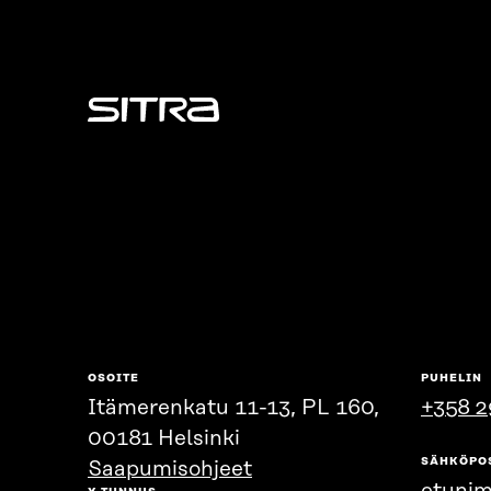
Sitra
OSOITE
PUHELIN
Itämerenkatu 11-13, PL 160,
+358 2
00181 Helsinki
SÄHKÖPO
Saapumisohjeet