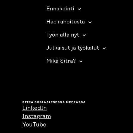
Ennakointi
Hae rahoitusta
Työn alla nyt
Julkaisut ja työkalut
Mikä Sitra?
SITRA SOSIAALISESSA MEDIASSA
LinkedIn
Instagram
YouTube