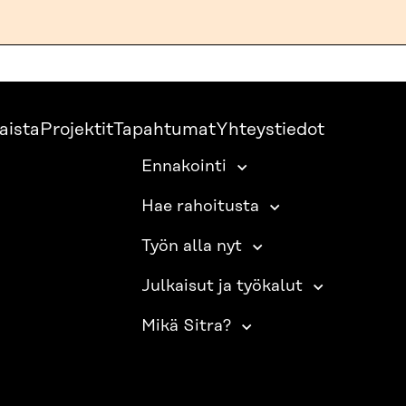
aista
Projektit
Tapahtumat
Yhteystiedot
Ennakointi
Hae rahoitusta
Työn alla nyt
Julkaisut ja työkalut
Mikä Sitra?