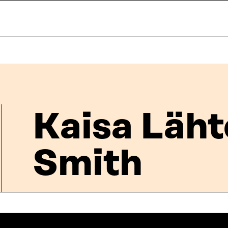
Kaisa Läh
Smith