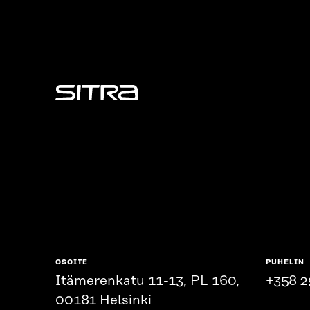
Sitra
OSOITE
PUHELIN
Itämerenkatu 11-13, PL 160,
+358 2
00181 Helsinki