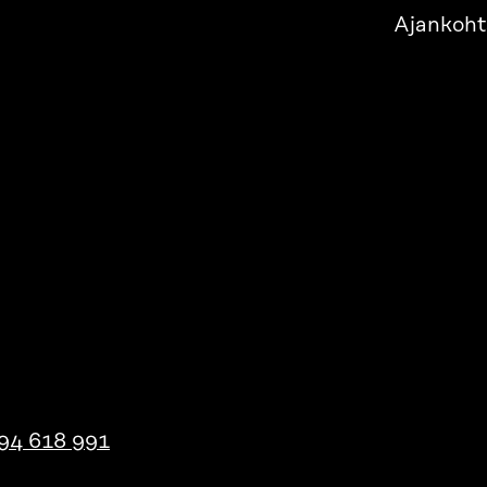
Ajankoht
94 618 991