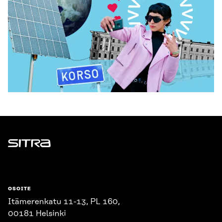
Sitra
OSOITE
Itämerenkatu 11-13, PL 160,
00181 Helsinki