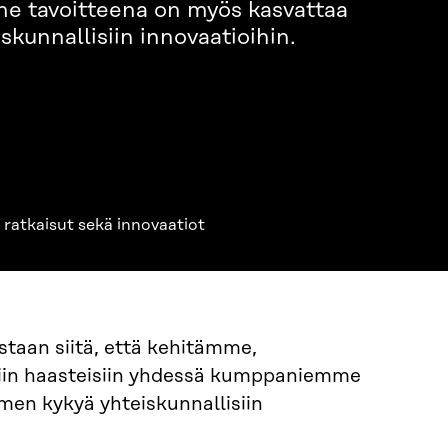
e tavoitteena on myös kasvattaa
kunnallisiin innovaatioihin.
 ratkaisut sekä innovaatiot
staan siitä, että kehitämme,
iin haasteisiin yhdessä kumppaniemme
en kykyä yhteiskunnallisiin