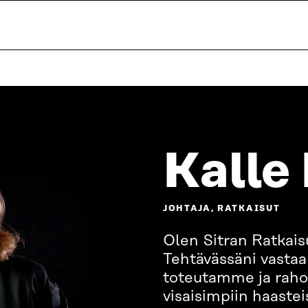
Kalle
JOHTAJA, RATKAISUT
Olen Sitran Ratkais
Tehtävässäni vastaa
toteutamme ja raho
visaisimpiin haast