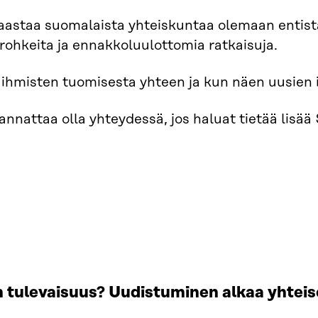
aastaa suomalaista yhteiskuntaa olemaan entist
 rohkeita ja ennakkoluulottomia ratkaisuja.
ihmisten tuomisesta yhteen ja kun näen uusien i
nnattaa olla yhteydessä, jos haluat tietää lisä
 tulevaisuus? Uudistuminen alkaa yhtei