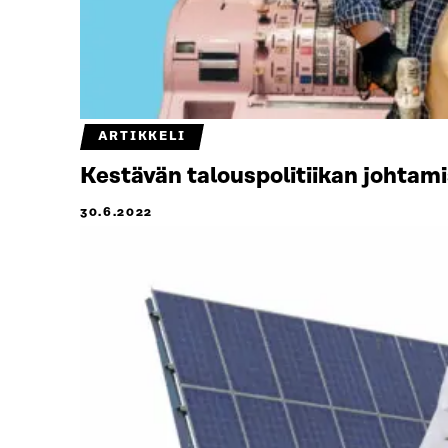
ARTIKKELI
Kestävän talouspolitiikan johtam
30.6.2022