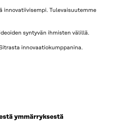
ä innovatiivisempi. Tulevaisuutemme
deoiden syntyvän ihmisten välillä.
ä Sitrasta innovaatiokumppanina.
sestä ymmärryksestä