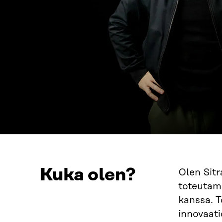
Kuka olen?
Olen Sitr
toteutam
kanssa. 
innovaati