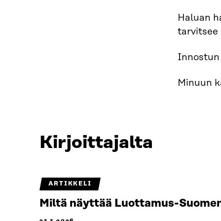
Haluan h
tarvitsee
Innostun 
Minuun ka
Kirjoittajalta
ARTIKKELI
Miltä näyttää Luottamus-Suomen