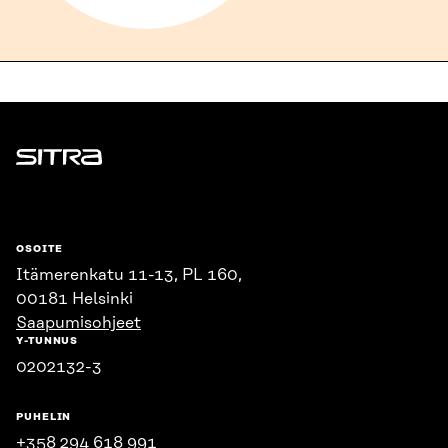
Sitra
OSOITE
Itämerenkatu 11-13, PL 160,
00181 Helsinki
Saapumisohjeet
Y-TUNNUS
0202132-3
PUHELIN
+358 294 618 991