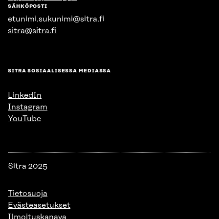
SÄHKÖPOSTI
etunimi.sukunimi@sitra.fi
sitra@sitra.fi
SITRA SOSIAALISESSA MEDIASSA
LinkedIn
Instagram
YouTube
Sitra 2025
Tietosuoja
Evästeasetukset
Ilmoituskanava