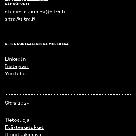
SÄHKÖPOSTI
etunimi.sukunimi@sitra.fi
sitra@sitra.fi
SITRA SOSIAALISESSA MEDIASSA
LinkedIn
Instagram
YouTube
Sitra 2025
Tietosuoja
Evästeasetukset
Ilmoituskanava