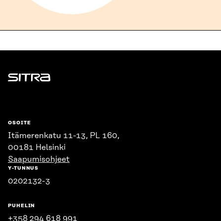
Sitra
OSOITE
Itämerenkatu 11-13, PL 160,
00181 Helsinki
Saapumisohjeet
Y-TUNNUS
0202132-3
PUHELIN
+358 294 618 991