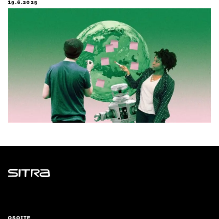
19.6.2025
Sitra
OSOITE