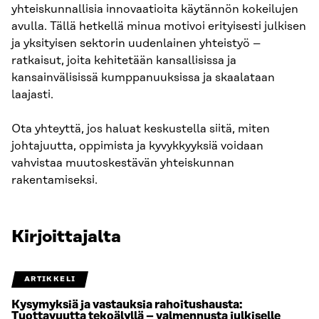
yhteiskunnallisia innovaatioita käytännön kokeilujen
avulla. Tällä hetkellä minua motivoi erityisesti julkisen
ja yksityisen sektorin uudenlainen yhteistyö –
ratkaisut, joita kehitetään kansallisissa ja
kansainvälisissä kumppanuuksissa ja skaalataan
laajasti.
Ota yhteyttä, jos haluat keskustella siitä, miten
johtajuutta, oppimista ja kyvykkyyksiä voidaan
vahvistaa muutoskestävän yhteiskunnan
rakentamiseksi.
Kirjoittajalta
ARTIKKELI
Kysymyksiä ja vastauksia rahoitushausta:
Tuottavuutta tekoälyllä – valmennusta julkiselle