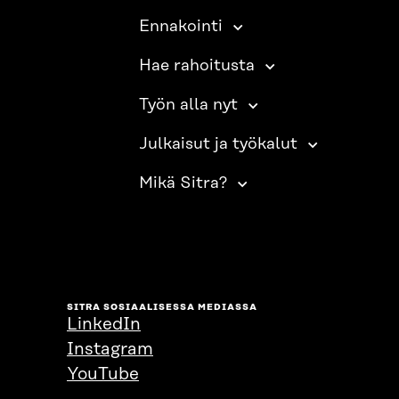
Ennakointi
Hae rahoitusta
Työn alla nyt
Julkaisut ja työkalut
Mikä Sitra?
SITRA SOSIAALISESSA MEDIASSA
LinkedIn
Instagram
YouTube