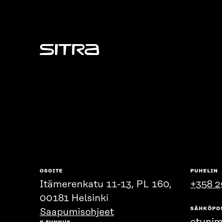
Sitra
OSOITE
PUHELIN
Itämerenkatu 11-13, PL 160,
+358 2
00181 Helsinki
SÄHKÖPO
Saapumisohjeet