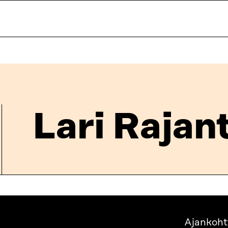
Lari Rajan
Ajankoht