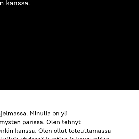
in kanssa.
jelmassa. Minulla on yli
ysten parissa. Olen tehnyt
tenkin kanssa. Olen ollut toteuttamassa