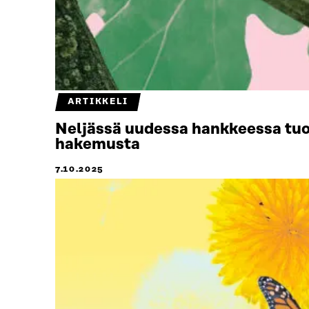
ARTIKKELI
Neljässä uudessa hankkeessa tuo
hakemusta
7.10.2025