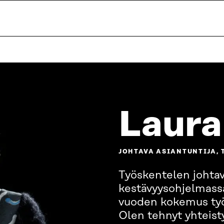
Laura
JOHTAVA ASIANTUNTIJA,
Työskentelen johtav
kestävyysohjelmass
vuoden kokemus työ
Olen tehnyt yhteisty