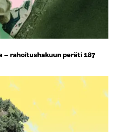
 – rahoitushakuun peräti 187