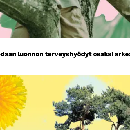
daan luonnon terveyshyödyt osaksi arkea