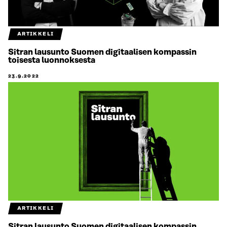
ARTIKKELI
Sitran lausunto Suomen digitaalisen kompassin
toisesta luonnoksesta
23.9.2022
ARTIKKELI
Sitran lausunto Suomen digitaalisen kompassin