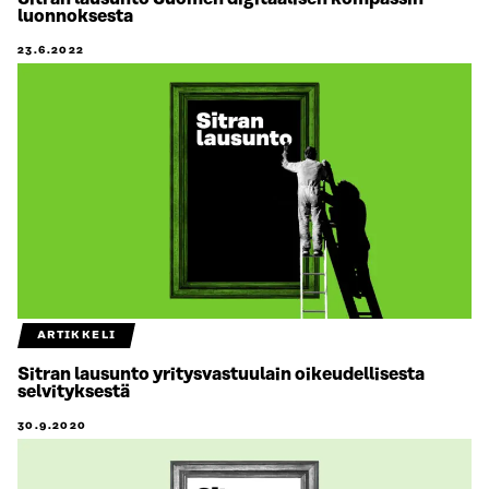
luonnoksesta
23.6.2022
ARTIKKELI
Sitran lausunto yritysvastuulain oikeudellisesta
selvityksestä
30.9.2020