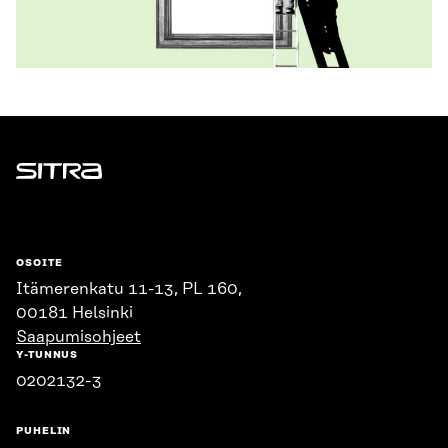
Sitra
OSOITE
Itämerenkatu 11-13, PL 160,
00181 Helsinki
Saapumisohjeet
Y-TUNNUS
0202132-3
PUHELIN