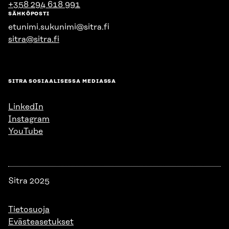
+358 294 618 991
SÄHKÖPOSTI
etunimi.sukunimi@sitra.fi
sitra@sitra.fi
SITRA SOSIAALISESSA MEDIASSA
LinkedIn
Instagram
YouTube
Sitra 2025
Tietosuoja
Evästeasetukset