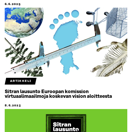
6.6.2025
ARTIKKELI
Sitran lausunto Euroopan komission
virtuaalimaailmoja koskevan vision aloitteesta
8.6.2023