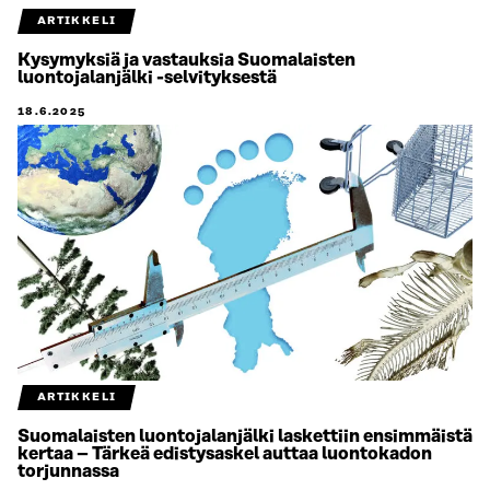
ARTIKKELI
Kysymyksiä ja vastauksia Suomalaisten
luontojalanjälki -selvityksestä
18.6.2025
ARTIKKELI
Suomalaisten luontojalanjälki laskettiin ensimmäistä
kertaa – Tärkeä edistysaskel auttaa luontokadon
torjunnassa