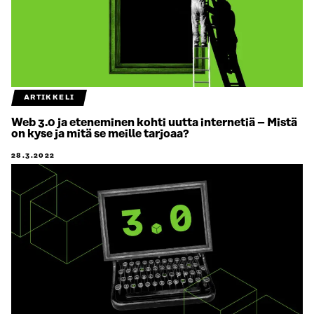
ARTIKKELI
Web 3.0 ja eteneminen kohti uutta internetiä – Mistä
on kyse ja mitä se meille tarjoaa?
28.3.2022