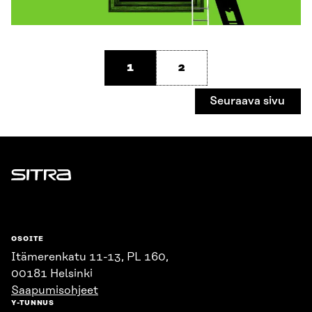
1
2
Seuraava sivu
Sitra
OSOITE
Itämerenkatu 11-13, PL 160,
00181 Helsinki
Saapumisohjeet
Y-TUNNUS