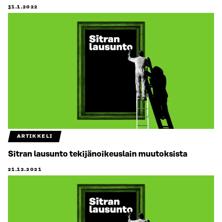
31.1.2022
ARTIKKELI
Sitran lausunto tekijänoikeuslain muutoksista
21.12.2021