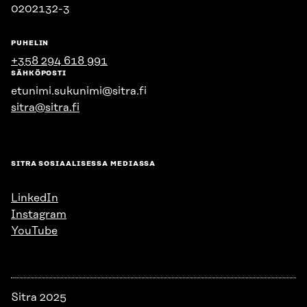
0202132-3
PUHELIN
+358 294 618 991
SÄHKÖPOSTI
etunimi.sukunimi@sitra.fi
sitra@sitra.fi
SITRA SOSIAALISESSA MEDIASSA
LinkedIn
Instagram
YouTube
Sitra 2025