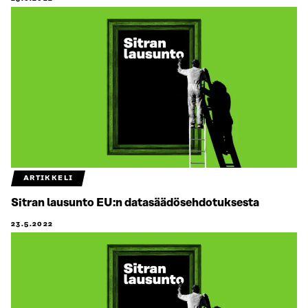
ARTIKKELI
Sitran lausunto EU:n datasäädösehdotuksesta
23.5.2022