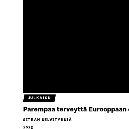
JULKAISU
Parempaa terveyttä Eurooppaan da
SITRAN SELVITYKSIÄ
2023