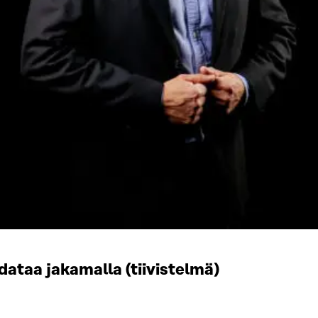
taa jakamalla (tiivistelmä)