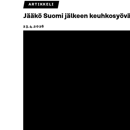
ARTIKKELI
Jääkö Suomi jälkeen keuhkosyövän
23.4.2026