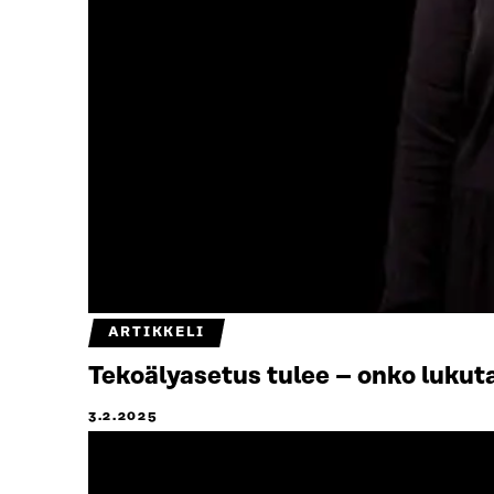
ARTIKKELI
Tekoälyasetus tulee – onko lukut
3.2.2025