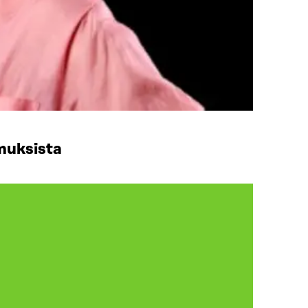
muksista