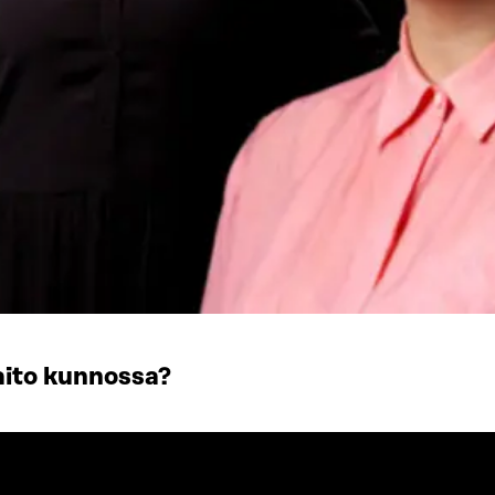
aito kunnossa?