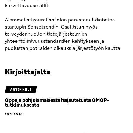
korvattavuusmallit.
Aiemmalla työurallani olen perustanut diabetes-
startupin Sensotrendin. Osallistun myös
terveydenhuollon tietojärjestelmien
yhteentoimivuusstandardien kehitykseen ja
puolustan potilaiden oikeuksia järjestötyön kautta.
Kirjoittajalta
ARTIKKELI
Oppeja pohjoismaisesta hajautetusta OMOP-
tutkimuksesta
16.1.2026