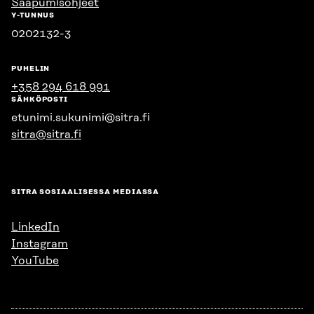
Saapumisohjeet
Y-TUNNUS
0202132-3
PUHELIN
+358 294 618 991
SÄHKÖPOSTI
etunimi.sukunimi@sitra.fi
sitra@sitra.fi
SITRA SOSIAALISESSA MEDIASSA
LinkedIn
Instagram
YouTube