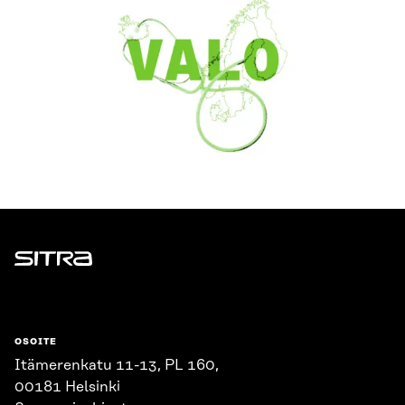
Sitra
OSOITE
Itämerenkatu 11-13, PL 160,
00181 Helsinki