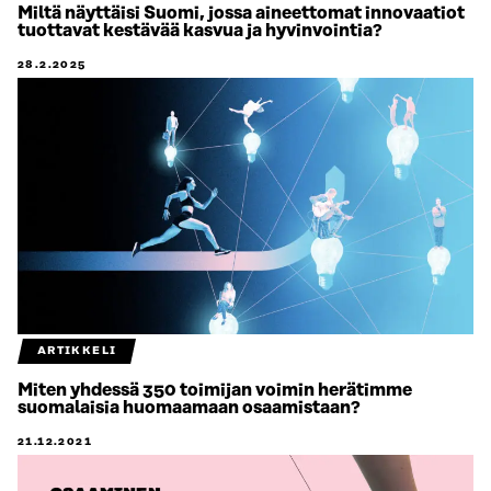
Miltä näyttäisi Suomi, jossa aineettomat innovaatiot
tuottavat kestävää kasvua ja hyvinvointia?
28.2.2025
ARTIKKELI
Miten yhdessä 350 toimijan voimin herätimme
suomalaisia huomaamaan osaamistaan?
21.12.2021