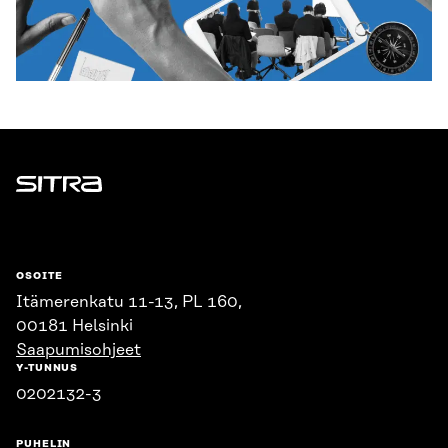
Sitra
OSOITE
Itämerenkatu 11-13, PL 160,
00181 Helsinki
Saapumisohjeet
Y-TUNNUS
0202132-3
PUHELIN