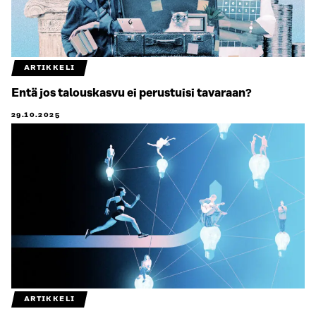
ARTIKKELI
Entä jos talouskasvu ei perustuisi tavaraan?
29.10.2025
ARTIKKELI