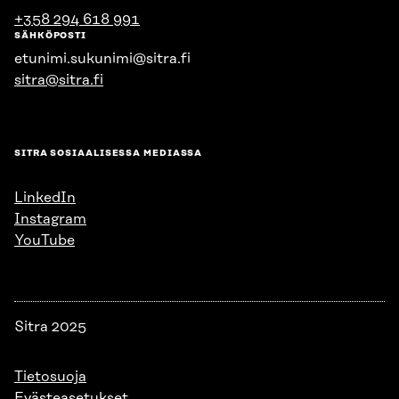
+358 294 618 991
SÄHKÖPOSTI
etunimi.sukunimi@sitra.fi
sitra@sitra.fi
SITRA SOSIAALISESSA MEDIASSA
LinkedIn
Instagram
YouTube
Sitra 2025
Tietosuoja
Evästeasetukset