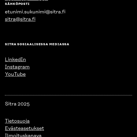
SÄHKÖPOSTI
etunimi.sukunimi@sitra.fi
sitra@sitra.fi
SITRA SOSIAALISESSA MEDIASSA
LinkedIn
Instagram
YouTube
Sitra 2025
Tietosuoja
Evästeasetukset
Ilmoituskanava