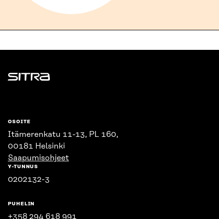
Sitra
OSOITE
Itämerenkatu 11-13, PL 160,
00181 Helsinki
Saapumisohjeet
Y-TUNNUS
0202132-3
PUHELIN
+358 294 618 991