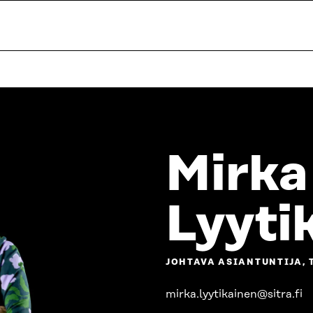
Mirka
Lyyti
JOHTAVA ASIANTUNTIJA, 
mirka.lyytikainen@sitra.fi