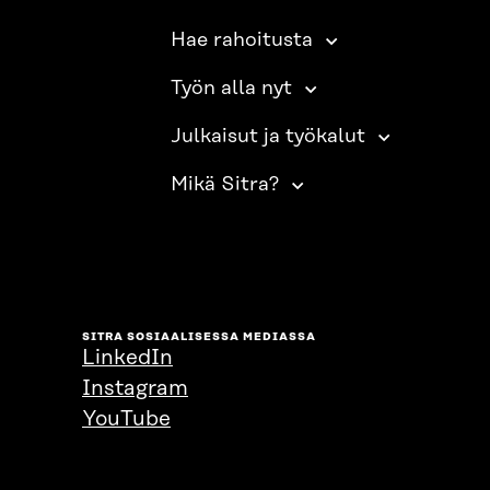
Hae rahoitusta
Työn alla nyt
Julkaisut ja työkalut
Mikä Sitra?
SITRA SOSIAALISESSA MEDIASSA
LinkedIn
Instagram
YouTube