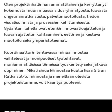
Olen projektinhallinnan ammattilainen ja kerryttänyt
kokemusta muun muassa sidosryhmätyöstä, luovasta
ongelmanratkaisusta, palvelumuotoilusta, tiedon
visualisoinnista ja prosessien kehittämisestä.
Sydäntäni lähellä ovat etenkin innovaatioajattelun ja
luovan ajattelun kohtaaminen, eettinen ja kestävä
muotoilu sekä ympäristöteemat.
Koordinaattorin tehtävässä minua innostaa
vaihtelevat ja monipuoliset työtehtävät,
moniammatillisissa tiimeissä työskentely sekä jatkuva
oppiminen. Mikäli sinua kiinnostaa kuulla lisää Sitran
Ratkaisut-toiminnosta ja meneillään olevista
projekteistamme, voit kääntyä puoleeni.