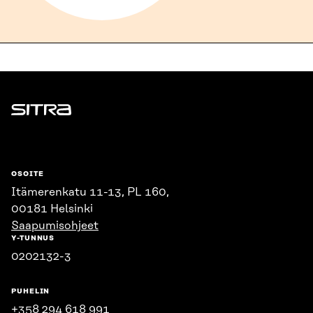
Sitra
OSOITE
Itämerenkatu 11-13, PL 160,
00181 Helsinki
Saapumisohjeet
Y-TUNNUS
0202132-3
PUHELIN
+358 294 618 991