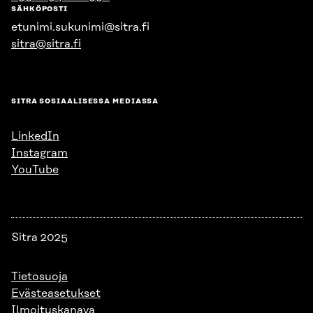
SÄHKÖPOSTI
etunimi.sukunimi@sitra.fi
sitra@sitra.fi
SITRA SOSIAALISESSA MEDIASSA
LinkedIn
Instagram
YouTube
Sitra 2025
Tietosuoja
Evästeasetukset
Ilmoituskanava