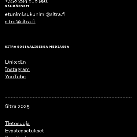
+358 294 618 991
SÄHKÖPOSTI
etunimi.sukunimi@sitra.fi
sitra@sitra.fi
SITRA SOSIAALISESSA MEDIASSA
LinkedIn
Instagram
YouTube
Sitra 2025
Tietosuoja
Evästeasetukset