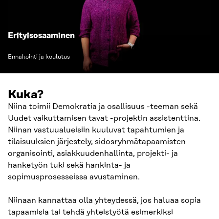
Erityisosaaminen
Ennakointi ja koulutus
Kuka?
Niina toimii Demokratia ja osallisuus -teeman sekä
Uudet vaikuttamisen tavat -projektin assistenttina.
Niinan vastuualueisiin kuuluvat tapahtumien ja
tilaisuuksien järjestely, sidosryhmätapaamisten
organisointi, asiakkuudenhallinta, projekti- ja
hanketyön tuki sekä hankinta- ja
sopimusprosesseissa avustaminen.
Niinaan kannattaa olla yhteydessä, jos haluaa sopia
tapaamisia tai tehdä yhteistyötä esimerkiksi