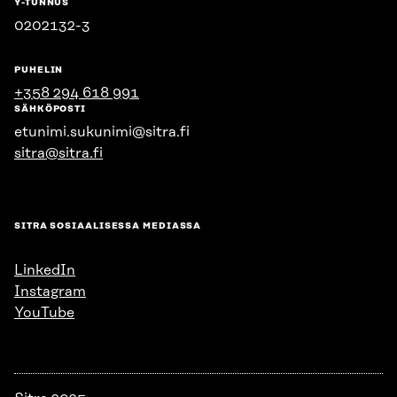
Y-TUNNUS
0202132-3
PUHELIN
+358 294 618 991
SÄHKÖPOSTI
etunimi.sukunimi@sitra.fi
sitra@sitra.fi
SITRA SOSIAALISESSA MEDIASSA
LinkedIn
Instagram
YouTube