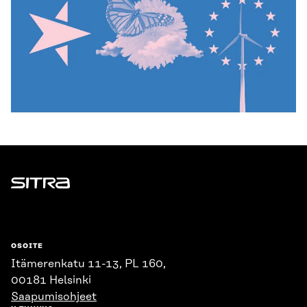
Sitra
OSOITE
Itämerenkatu 11-13, PL 160,
00181 Helsinki
Saapumisohjeet