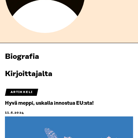
Biografia
Kirjoittajalta
ARTIKKELI
Hyvä meppi, uskalla innostua EU:sta!
11.6.2024