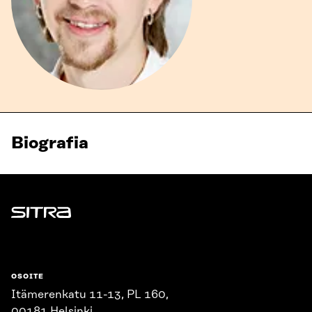
Biografia
Sitra
OSOITE
Itämerenkatu 11-13, PL 160,
00181 Helsinki