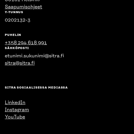
Saapumisohjeet
Y-TUNNUS
0202132-3
PUHELIN
+358 294 618 991
SÄHKÖPOSTI
etunimi.sukunimi@sitra.fi
sitra@sitra.fi
SITRA SOSIAALISESSA MEDIASSA
LinkedIn
Instagram
YouTube