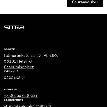
Seuraava sivu
Sitra
OSOITE
Itämerenkatu 11-13, PL 160,
00181 Helsinki
Saapumisohjeet
Y-TUNNUS
0202132-3
PUHELIN
+358 294 618 991
SÄHKÖPOSTI
etunimi.sukunimi@sitra.fi