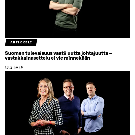
ARTIKKELI
Suomen tulevaisuus vaatii uutta johtajuutta –
vastakkainasettelu ei vie minnekään
17.3.2026