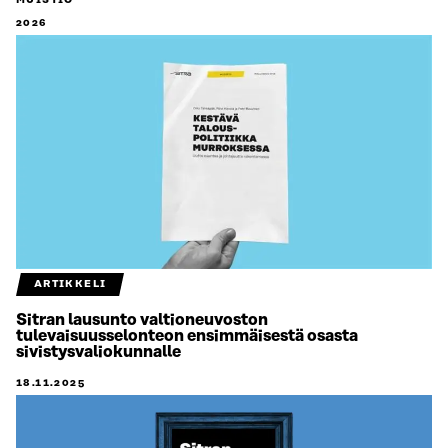
MUISTIO
2026
ARTIKKELI
Sitran lausunto valtioneuvoston
tulevaisuusselonteon ensimmäisestä osasta
sivistysvaliokunnalle
18.11.2025