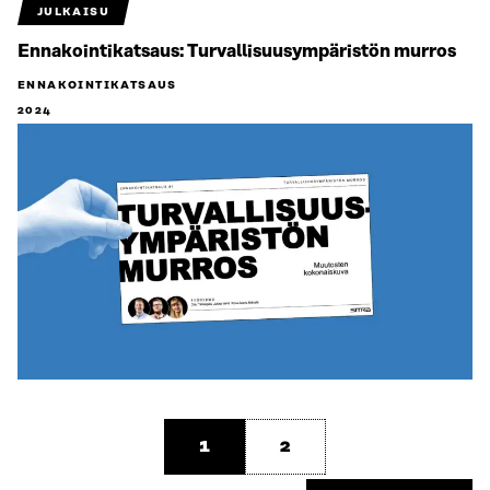
JULKAISU
Ennakointikatsaus: Turvallisuus­ympäristön murros
ENNAKOINTIKATSAUS
2024
1
2