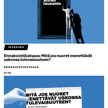
JULKAISU
Ennakointikatsaus: Mitä jos nuoret menettävät
uskonsa tulevaisuuteen?
ENNAKOINTIKATSAUS
2025