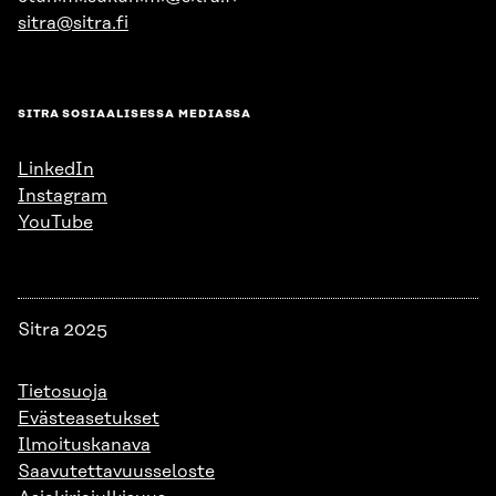
sitra@sitra.fi
SITRA SOSIAALISESSA MEDIASSA
LinkedIn
Instagram
YouTube
Sitra 2025
Tietosuoja
Evästeasetukset
Ilmoituskanava
Saavutettavuusseloste