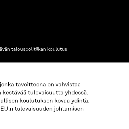
ävän talouspolitiikan koulutus
 jonka tavoitteena on vahvistaa
a kestävää tulevaisuutta yhdessä.
allisen koulutuksen kovaa ydintä.
 EU:n tulevaisuuden johtamisen