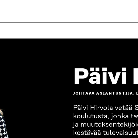
Päivi 
JOHTAVA ASIANTUNTIJA, 
Päivi Hirvola vetää 
koulutusta, jonka ta
ja muutoksentekijöi
kestävää tulevaisuu