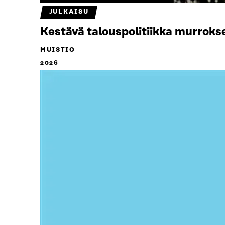
JULKAISU
Kestävä talouspolitiikka murroks
MUISTIO
2026