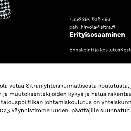
+358 294 618 493
paivi.hirvola@sitra.fi
Erityisosaaminen
Ennakointi ja koulutus
Kest
vola vetää Sitran yhteiskunnallisesta koulutusta,
n ja muutoksentekijöiden kykyä ja halua rakenta
talouspolitiikan johtamiskoulutus on yhteiskunn
023 käynnistimme uuden, päättäjille suunnatun