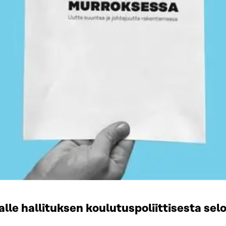
alle hallituksen koulutuspoliittisesta sel