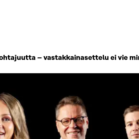
johtajuutta – vastakkainasettelu ei vie 