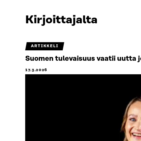
Kirjoittajalta
ARTIKKELI
Suomen tulevaisuus vaatii uutta 
17.3.2026