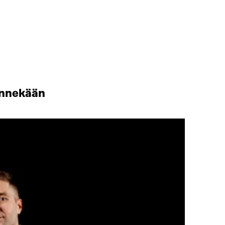
minnekään