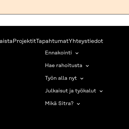
aista
Projektit
Tapahtumat
Yhteystiedot
Ennakointi
Hae rahoitusta
Työn alla nyt
Julkaisut ja työkalut
Mikä Sitra?