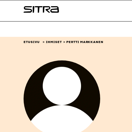
Siirry
Sitra
suoraan
sisältöön
↓
ETUSIVU
IHMISET
PERTTI MARKKANEN