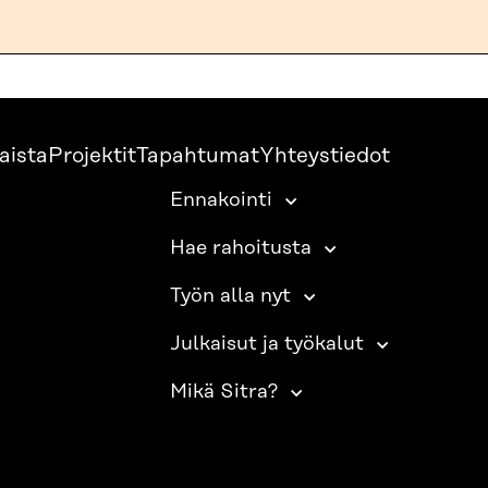
aista
Projektit
Tapahtumat
Yhteystiedot
Ennakointi
Hae rahoitusta
Työn alla nyt
Julkaisut ja työkalut
Mikä Sitra?